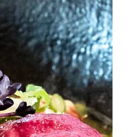
ivi e serve i nostri