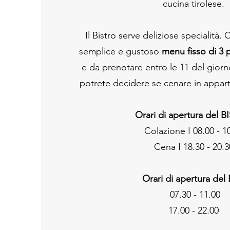
cucina tirolese.
scegliere dai singoli piatti tradizio
ospiti dalle 1
Il Bistro serve deliziose specialità.
semplice e gustoso
menu fisso di 3 
e da prenotare entro le 11 del gior
potrete decidere se cenare in appart
Orari di apertura del 
Colazione I 08.00 - 1
Cena I 18.30 - 20.3
Orari di apertura del
07.30 - 11.00
17.00 - 22.00