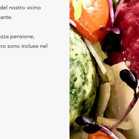
del nostro vicino
rante.
ezza pensione,
tro sono incluse nel