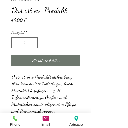
SKU: 126351351935
Das ist ein Produkt
Cena
45,00 €
Množství
*
Přidat do košíku
Dies ist eine Produktbeschreibung. 
Hier können Sie Details zu Ihrem 
Produkt hinzufügen - z. B. 
Informationen zu Größen und 
Materialien sowie allgemeine Pflege- 
und Reinigungshinweise.
Phone
Email
Adresse